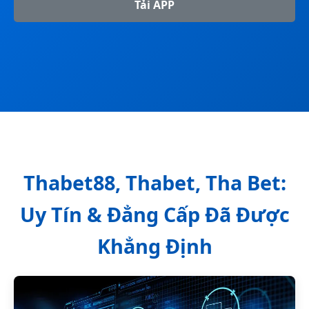
Tải APP
Thabet88, Thabet, Tha Bet:
Uy Tín & Đẳng Cấp Đã Được
Khẳng Định