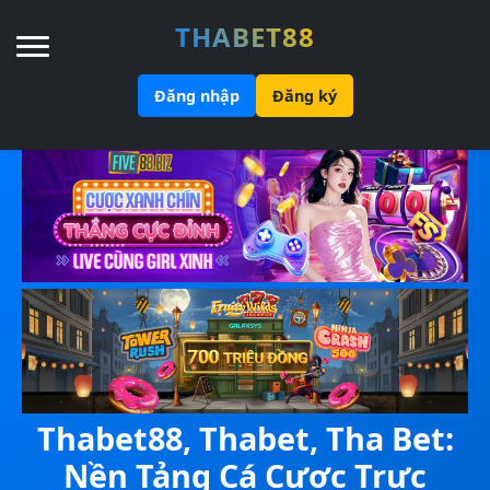
THABET88
Đăng nhập
Đăng ký
Thabet88, Thabet, Tha Bet:
Nền Tảng Cá Cược Trực