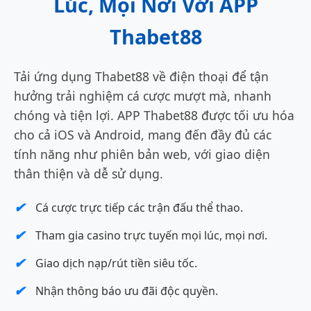
Lúc, Mọi Nơi Với APP
Thabet88
Tải ứng dụng Thabet88 về điện thoại để tận
hưởng trải nghiệm cá cược mượt mà, nhanh
chóng và tiện lợi. APP Thabet88 được tối ưu hóa
cho cả iOS và Android, mang đến đầy đủ các
tính năng như phiên bản web, với giao diện
thân thiện và dễ sử dụng.
Cá cược trực tiếp các trận đấu thể thao.
Tham gia casino trực tuyến mọi lúc, mọi nơi.
Giao dịch nạp/rút tiền siêu tốc.
Nhận thông báo ưu đãi độc quyền.