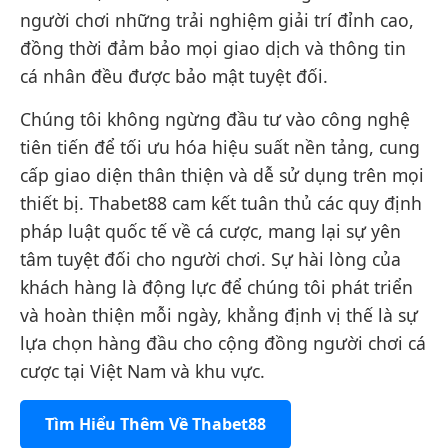
người chơi những trải nghiệm giải trí đỉnh cao,
đồng thời đảm bảo mọi giao dịch và thông tin
cá nhân đều được bảo mật tuyệt đối.
Chúng tôi không ngừng đầu tư vào công nghệ
tiên tiến để tối ưu hóa hiệu suất nền tảng, cung
cấp giao diện thân thiện và dễ sử dụng trên mọi
thiết bị. Thabet88 cam kết tuân thủ các quy định
pháp luật quốc tế về cá cược, mang lại sự yên
tâm tuyệt đối cho người chơi. Sự hài lòng của
khách hàng là động lực để chúng tôi phát triển
và hoàn thiện mỗi ngày, khẳng định vị thế là sự
lựa chọn hàng đầu cho cộng đồng người chơi cá
cược tại Việt Nam và khu vực.
Tìm Hiểu Thêm Về Thabet88