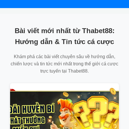
Bài viết mới nhất từ Thabet88:
Hướng dẫn & Tin tức cá cược
Khám phá các bài viết chuyên sâu về hướng dẫn,
chiến lược và tin tức mới nhất trong thế giới cá cược
trực tuyến tại Thabet88.