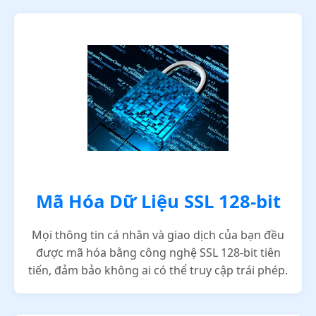
Mã Hóa Dữ Liệu SSL 128-bit
Mọi thông tin cá nhân và giao dịch của bạn đều
được mã hóa bằng công nghệ SSL 128-bit tiên
tiến, đảm bảo không ai có thể truy cập trái phép.