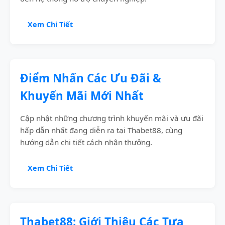
Xem Chi Tiết
Điểm Nhấn Các Ưu Đãi &
Khuyến Mãi Mới Nhất
Cập nhật những chương trình khuyến mãi và ưu đãi
hấp dẫn nhất đang diễn ra tại Thabet88, cùng
hướng dẫn chi tiết cách nhận thưởng.
Xem Chi Tiết
Thabet88: Giới Thiệu Các Tựa