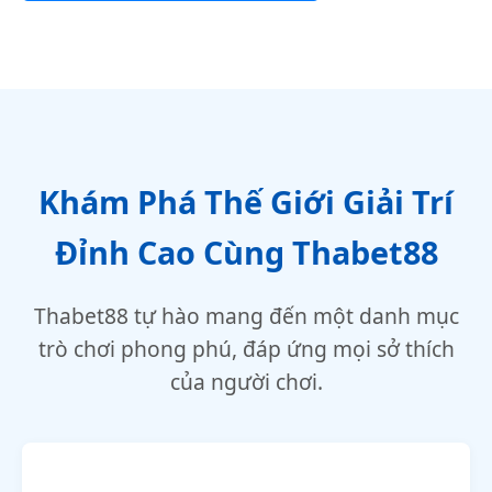
Khám Phá Thế Giới Giải Trí
Đỉnh Cao Cùng Thabet88
Thabet88 tự hào mang đến một danh mục
trò chơi phong phú, đáp ứng mọi sở thích
của người chơi.