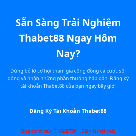
Sẵn Sàng Trải Nghiệm
Thabet88 Ngay Hôm
Nay?
Đừng bỏ lỡ cơ hội tham gia cộng đồng cá cược sôi
động và nhận những phần thưởng hấp dẫn. Đăng ký
tài khoản Thabet88 của bạn ngay bây giờ!
Đăng Ký Tài Khoản Thabet88
Blog chính thức THABET88 – Bài viết mới nhất