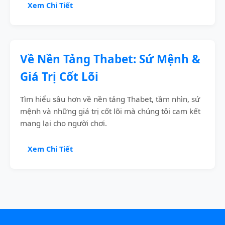
Xem Chi Tiết
Về Nền Tảng Thabet: Sứ Mệnh &
Giá Trị Cốt Lõi
Tìm hiểu sâu hơn về nền tảng Thabet, tầm nhìn, sứ
mệnh và những giá trị cốt lõi mà chúng tôi cam kết
mang lại cho người chơi.
Xem Chi Tiết