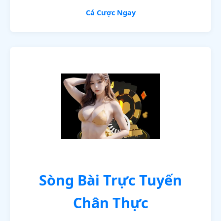
Cá Cược Ngay
Sòng Bài Trực Tuyến
Chân Thực