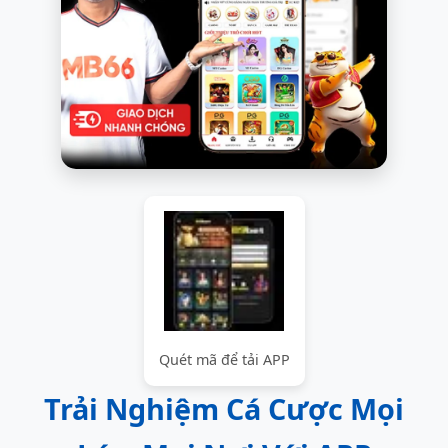
Quét mã để tải APP
Trải Nghiệm Cá Cược Mọi