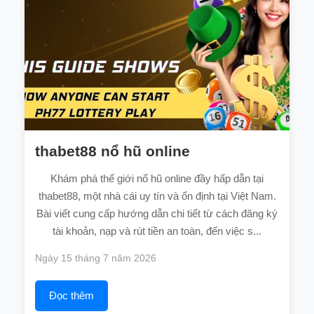
thabet88 nổ hũ online
Khám phá thế giới nổ hũ online đầy hấp dẫn tại
thabet88, một nhà cái uy tín và ổn định tại Việt Nam.
Bài viết cung cấp hướng dẫn chi tiết từ cách đăng ký
tài khoản, nạp và rút tiền an toàn, đến việc s...
Ngày 15 tháng 7 năm 2026
Đọc thêm