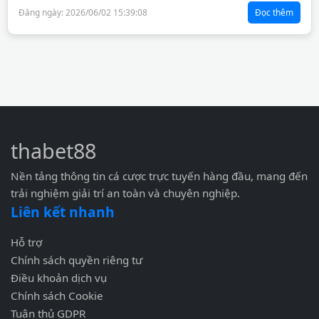
giải trí đỉnh cao và an toàn.
Đăng ngày: 2026/06/02 15:39:08
Đọc thêm
thabet88
Nền tảng thông tin cá cược trực tuyến hàng đầu, mang đến
trải nghiệm giải trí an toàn và chuyên nghiệp.
Liên kết nhanh
Hỗ trợ
Chính sách quyền riêng tư
Điều khoản dịch vụ
Chính sách Cookie
Tuân thủ GDPR