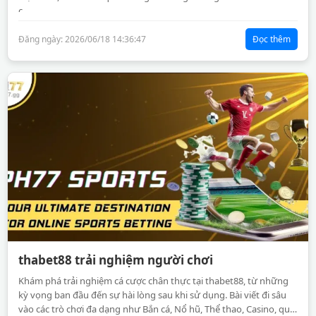
c
Đăng ngày: 2026/06/18 14:36:47
Đọc thêm
thabet88 trải nghiệm người chơi
Khám phá trải nghiệm cá cược chân thực tại thabet88, từ những
kỳ vọng ban đầu đến sự hài lòng sau khi sử dụng. Bài viết đi sâu
vào các trò chơi đa dạng như Bắn cá, Nổ hũ, Thể thao, Casino, quy