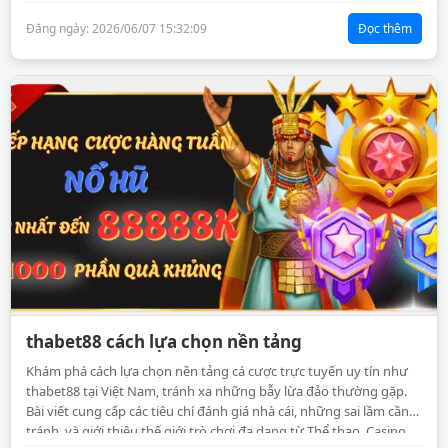
cơ hội chiến thắng. Đừng bỏ lỡ ưu đãi đăng nhập vào thabet88 và
nhận 188k cùng hướng dẫn chi tiết về cách đăng ký, nạp rút tiền
Đăng ngày: 2026/06/07 15:32:09
Đọc thêm
và tải thabet88 app.
thabet88 cách lựa chọn nền tảng
Khám phá cách lựa chọn nền tảng cá cược trực tuyến uy tín như
thabet88 tại Việt Nam, tránh xa những bẫy lừa đảo thường gặp.
Bài viết cung cấp các tiêu chí đánh giá nhà cái, những sai lầm cần
tránh, và giới thiệu thế giới trò chơi đa dạng từ Thể thao, Casino