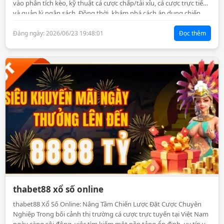
vào phân tích kèo, kỹ thuật cá cược chấp/tài xỉu, cá cược trực tiếp
và quản lý ngân sách. Đồng thời, khám phá cách áp dụng chiến
thuật vào Bắn cá và Mạt chược, hai trò chơi phổ biến khác tại
thabet88. Đừng bỏ lỡ cơ hội nhận thabet88 và nhận 188k khi đăng
Đăng ngày: 2026/06/23 19:48:01
Đọc thêm
nhập để bắt đầu hành trình cá cược chuyên nghiệp của bạn.
thabet88 xổ số online
thabet88 Xổ Số Online: Nâng Tầm Chiến Lược Đặt Cược Chuyên
Nghiệp Trong bối cảnh thị trường cá cược trực tuyến tại Việt Nam