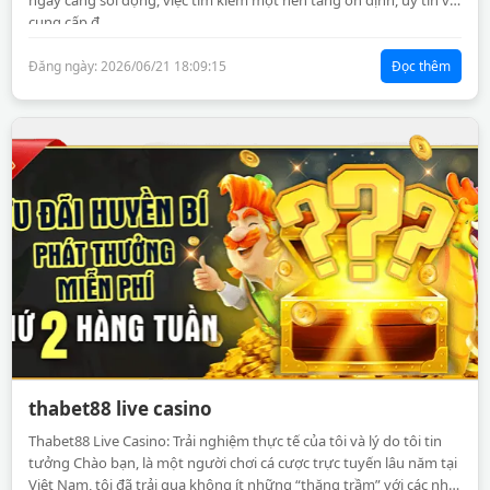
ngày càng sôi động, việc tìm kiếm một nền tảng ổn định, uy tín và
cung cấp đ
Đăng ngày: 2026/06/21 18:09:15
Đọc thêm
thabet88 live casino
Thabet88 Live Casino: Trải nghiệm thực tế của tôi và lý do tôi tin
tưởng Chào bạn, là một người chơi cá cược trực tuyến lâu năm tại
Việt Nam, tôi đã trải qua không ít những “thăng trầm” với các nhà