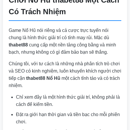
Có Trách Nhiệm
Game Nổ Hũ nói riêng và cá cược trực tuyến nói
chung là hình thức giải trí có tính may rủi. Mặc dù
thabet88
cung cấp một nền tảng công bằng và minh
bạch, nhưng không có gì đảm bảo bạn sẽ thắng.
Chúng tôi, với tư cách là những nhà phân tích trò chơi
và SEO có kinh nghiệm, luôn khuyến khích người chơi
tiếp cận
thabet88 Nổ Hũ
một cách tỉnh táo và có trách
nhiệm.
Chỉ xem đây là một hình thức giải trí, không phải là
cách để kiếm tiền.
Đặt ra giới hạn thời gian và tiền bạc cho mỗi phiên
chơi.