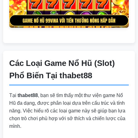
Các Loại Game Nổ Hũ (Slot)
Phổ Biến Tại thabet88
Tại
thabet88
, bạn sẽ tìm thấy một thư viện game Nổ
Hũ đa dạng, được phân loại dựa trên cấu trúc và tính
năng. Việc hiểu rõ các loại game này sẽ giúp bạn lựa
chọn trò chơi phù hợp với sở thích và chiến lược của
mình.