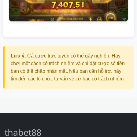
Lưu ý:
Cá cược trực tuyến có thể gây nghiện. Hãy
chơi một cách có trách nhiệm và chỉ đặt cược số tiền
bạn có thể chấp nhận mất. Nếu bạn cần hỗ trợ, hãy
tìm đến các tổ chức tư vấn về cờ bạc có trách nhiệm.
thabet88