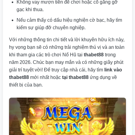
Không vay mượn tiền để chơi hoặc cố gắng gỡ
gạc khi thua.
Nếu cảm thấy có dấu hiệu nghiện cờ bạc, hãy tìm
kiếm sự giúp đỡ chuyên nghiệp.
Với những thông tin chi tiết và lời khuyên hữu ích này,
hy vọng bạn sẽ có những trải nghiệm thú vị và an toàn
khi tham gia các trò chơi Nổ Hũ tại
thabet88
trong
năm 2026. Chúc bạn may mắn và có những giây phút
giải trí tuyệt vời! Để truy cập nhà cái, hãy tìm
link vào
thabet88
mới nhất hoặc
tại thabet88
ứng dụng về
thiết bị của bạn.