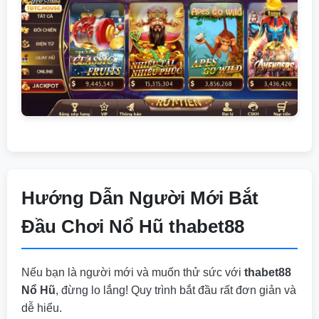
Hướng Dẫn Người Mới Bắt
Đầu Chơi Nổ Hũ thabet88
Nếu bạn là người mới và muốn thử sức với
thabet88
Nổ Hũ
, đừng lo lắng! Quy trình bắt đầu rất đơn giản và
dễ hiểu.