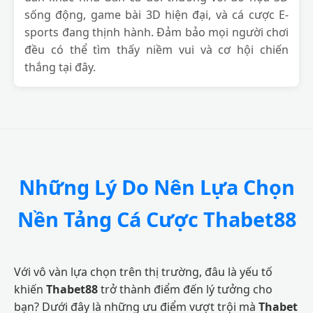
sống động, game bài 3D hiện đại, và cá cược E-
sports đang thịnh hành. Đảm bảo mọi người chơi
đều có thể tìm thấy niềm vui và cơ hội chiến
thắng tại đây.
Những Lý Do Nên Lựa Chọn
Nền Tảng Cá Cược Thabet88
Với vô vàn lựa chọn trên thị trường, đâu là yếu tố
khiến
Thabet88
trở thành điểm đến lý tưởng cho
bạn? Dưới đây là những ưu điểm vượt trội mà
Thabet