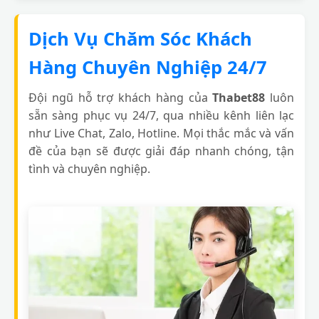
Dịch Vụ Chăm Sóc Khách
Hàng Chuyên Nghiệp 24/7
Đội ngũ hỗ trợ khách hàng của
Thabet88
luôn
sẵn sàng phục vụ 24/7, qua nhiều kênh liên lạc
như Live Chat, Zalo, Hotline. Mọi thắc mắc và vấn
đề của bạn sẽ được giải đáp nhanh chóng, tận
tình và chuyên nghiệp.