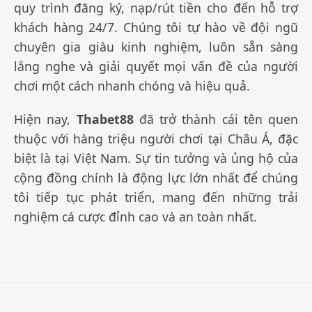
quy trình đăng ký, nạp/rút tiền cho đến hỗ trợ
khách hàng 24/7. Chúng tôi tự hào về đội ngũ
chuyên gia giàu kinh nghiệm, luôn sẵn sàng
lắng nghe và giải quyết mọi vấn đề của người
chơi một cách nhanh chóng và hiệu quả.
Hiện nay,
Thabet88
đã trở thành cái tên quen
thuộc với hàng triệu người chơi tại Châu Á, đặc
biệt là tại Việt Nam. Sự tin tưởng và ủng hộ của
cộng đồng chính là động lực lớn nhất để chúng
tôi tiếp tục phát triển, mang đến những trải
nghiệm cá cược đỉnh cao và an toàn nhất.