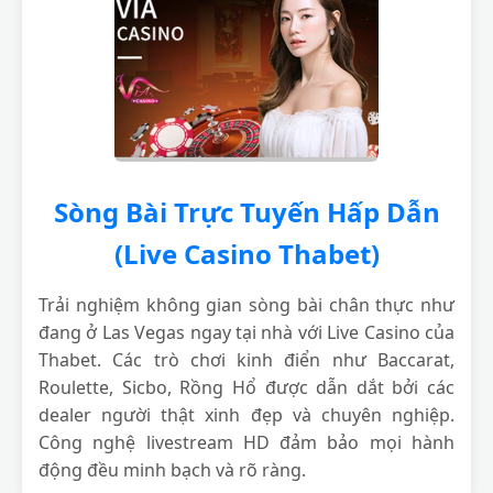
Sòng Bài Trực Tuyến Hấp Dẫn
(Live Casino Thabet)
Trải nghiệm không gian sòng bài chân thực như
đang ở Las Vegas ngay tại nhà với Live Casino của
Thabet. Các trò chơi kinh điển như Baccarat,
Roulette, Sicbo, Rồng Hổ được dẫn dắt bởi các
dealer người thật xinh đẹp và chuyên nghiệp.
Công nghệ livestream HD đảm bảo mọi hành
động đều minh bạch và rõ ràng.