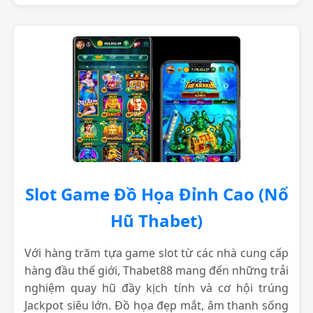
Slot Game Đồ Họa Đỉnh Cao (Nổ
Hũ Thabet)
Với hàng trăm tựa game slot từ các nhà cung cấp
hàng đầu thế giới, Thabet88 mang đến những trải
nghiệm quay hũ đầy kịch tính và cơ hội trúng
Jackpot siêu lớn. Đồ họa đẹp mắt, âm thanh sống