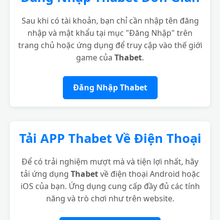
Sau khi có tài khoản, bạn chỉ cần nhập tên đăng
nhập và mật khẩu tại mục "Đăng Nhập" trên
trang chủ hoặc ứng dụng để truy cập vào thế giới
game của
Thabet
.
Đăng Nhập Thabet
Tải APP Thabet Về Điện Thoại
Để có trải nghiệm mượt mà và tiện lợi nhất, hãy
tải ứng dụng
Thabet
về điện thoại Android hoặc
iOS của bạn. Ứng dụng cung cấp đầy đủ các tính
năng và trò chơi như trên website.