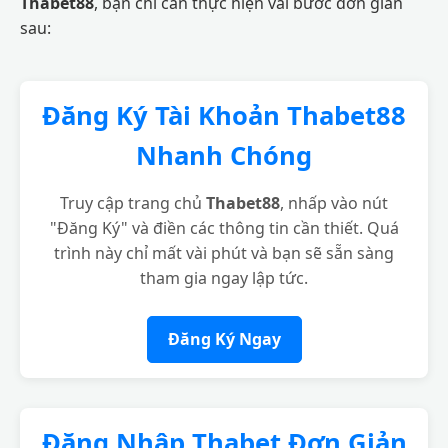
Thabet88
, bạn chỉ cần thực hiện vài bước đơn giản
sau:
Đăng Ký Tài Khoản Thabet88
Nhanh Chóng
Truy cập trang chủ
Thabet88
, nhấp vào nút
"Đăng Ký" và điền các thông tin cần thiết. Quá
trình này chỉ mất vài phút và bạn sẽ sẵn sàng
tham gia ngay lập tức.
Đăng Ký Ngay
Đăng Nhập Thabet Đơn Giản