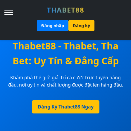
THABET88
Đăng nhập
Đăng ký
Giới Thiệu Về Nền Tảng
Thabet88 - Thabet, Tha
Bet: Uy Tín & Đẳng Cấp
Khám phá thế giới giải trí cá cược trực tuyến hàng
đầu, nơi uy tín và chất lượng được đặt lên hàng đầu.
Đăng Ký Thabet88 Ngay