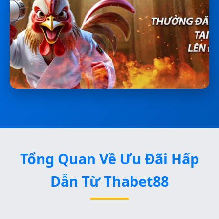
Tổng Quan Về Ưu Đãi Hấp
Dẫn Từ Thabet88