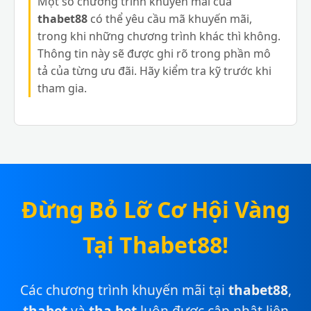
Một số chương trình khuyến mãi của
thabet88
có thể yêu cầu mã khuyến mãi,
trong khi những chương trình khác thì không.
Thông tin này sẽ được ghi rõ trong phần mô
tả của từng ưu đãi. Hãy kiểm tra kỹ trước khi
tham gia.
Đừng Bỏ Lỡ Cơ Hội Vàng
Tại Thabet88!
Các chương trình khuyến mãi tại
thabet88
,
thabet
và
tha bet
luôn được cập nhật liên