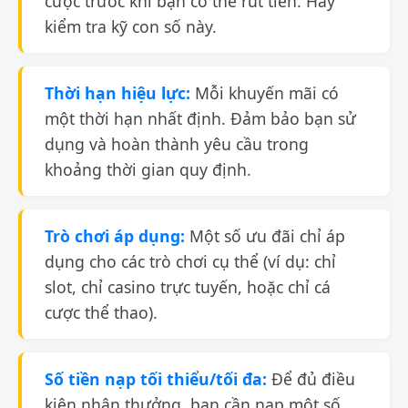
cược trước khi bạn có thể rút tiền. Hãy
kiểm tra kỹ con số này.
Thời hạn hiệu lực:
Mỗi khuyến mãi có
một thời hạn nhất định. Đảm bảo bạn sử
dụng và hoàn thành yêu cầu trong
khoảng thời gian quy định.
Trò chơi áp dụng:
Một số ưu đãi chỉ áp
dụng cho các trò chơi cụ thể (ví dụ: chỉ
slot, chỉ casino trực tuyến, hoặc chỉ cá
cược thể thao).
Số tiền nạp tối thiểu/tối đa:
Để đủ điều
kiện nhận thưởng, bạn cần nạp một số