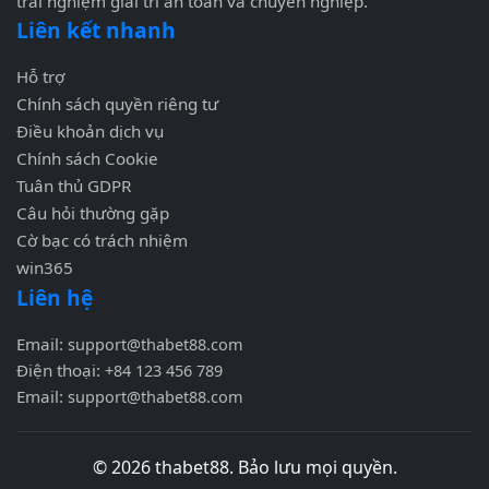
trải nghiệm giải trí an toàn và chuyên nghiệp.
Liên kết nhanh
Hỗ trợ
Chính sách quyền riêng tư
Điều khoản dịch vụ
Chính sách Cookie
Tuân thủ GDPR
Câu hỏi thường gặp
Cờ bạc có trách nhiệm
win365
Liên hệ
Email:
support@thabet88.com
Điện thoại:
+84 123 456 789
Email:
support@thabet88.com
© 2026 thabet88. Bảo lưu mọi quyền.