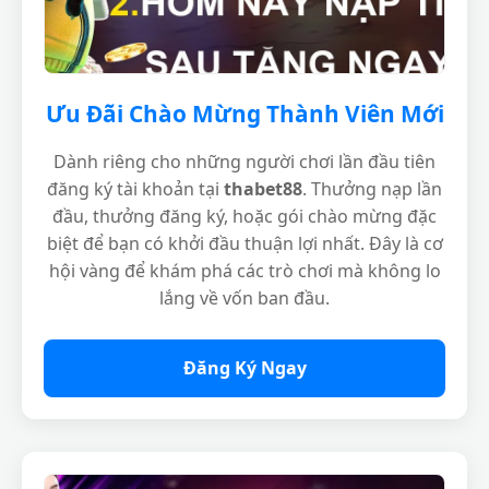
Ưu Đãi Chào Mừng Thành Viên Mới
Dành riêng cho những người chơi lần đầu tiên
đăng ký tài khoản tại
thabet88
. Thưởng nạp lần
đầu, thưởng đăng ký, hoặc gói chào mừng đặc
biệt để bạn có khởi đầu thuận lợi nhất. Đây là cơ
hội vàng để khám phá các trò chơi mà không lo
lắng về vốn ban đầu.
Đăng Ký Ngay