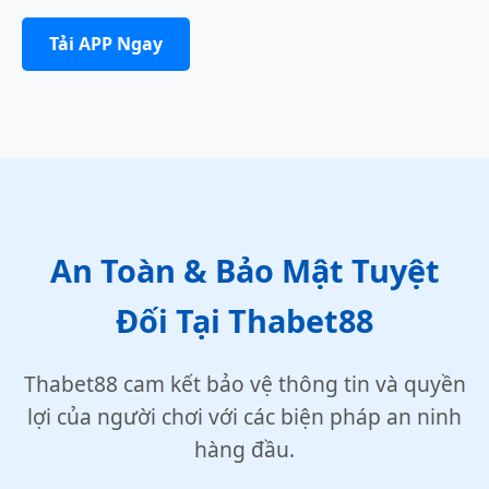
Tải APP Ngay
An Toàn & Bảo Mật Tuyệt
Đối Tại Thabet88
Thabet88 cam kết bảo vệ thông tin và quyền
lợi của người chơi với các biện pháp an ninh
hàng đầu.