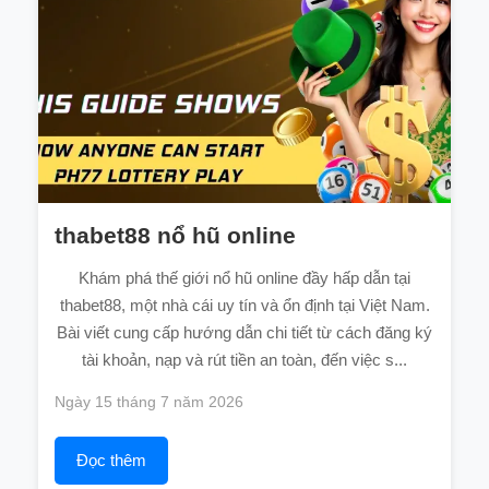
thabet88 nổ hũ online
Khám phá thế giới nổ hũ online đầy hấp dẫn tại
thabet88, một nhà cái uy tín và ổn định tại Việt Nam.
Bài viết cung cấp hướng dẫn chi tiết từ cách đăng ký
tài khoản, nạp và rút tiền an toàn, đến việc s...
Ngày 15 tháng 7 năm 2026
Đọc thêm