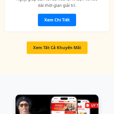
dài thời gian giải trí.
Xem Chi Tiết
Xem Tất Cả Khuyến Mãi