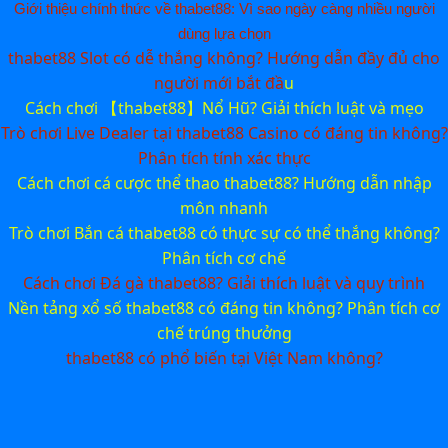
Giới thiệu chính thức về thabet88: Vì sao ngày càng nhiều người
dùng lựa chọn
thabet88 Slot có dễ thắng không? Hướng dẫn đầy đủ cho
người mới bắt đầ
u
Cách chơi 【thabet88】Nổ Hũ? Giải thích luật và mẹo
T
rò chơi Live Dealer tại thabet88 Casino có đáng tin không?
Phân tích tính xác thực
Cách chơi cá cược thể thao thabet88? Hướng dẫn nhập
môn nhanh
Trò chơi Bắn cá thabet88 có thực sự có thể thắng không?
Phân tích cơ chế
Cách chơi Đá gà thabet88? Giải thích luật và quy trình
Nền tảng xổ số thabet88 có đáng tin không? Phân tích cơ
chế trúng thưởng
thabet88 có phổ biến tại Việt Nam không?