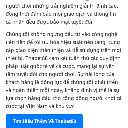
người chơi những trải nghiệm giải trí đỉnh cao,
đồng thời đảm bảo mọi giao dịch và thông tin
cá nhân đều được bảo mật tuyệt đối.
Chúng tôi không ngừng đầu tư vào công nghệ
tiên tiến để tối ưu hóa hiệu suất nền tảng, cung
cấp giao diện thân thiện và dễ sử dụng trên mọi
thiết bị. Thabet88 cam kết tuân thủ các quy định
pháp luật quốc tế về cá cược, mang lại sự yên
tâm tuyệt đối cho người chơi. Sự hài lòng của
khách hàng là động lực để chúng tôi phát triển
và hoàn thiện mỗi ngày, khẳng định vị thế là sự
lựa chọn hàng đầu cho cộng đồng người chơi cá
cược tại Việt Nam và khu vực.
Tìm Hiểu Thêm Về Thabet88