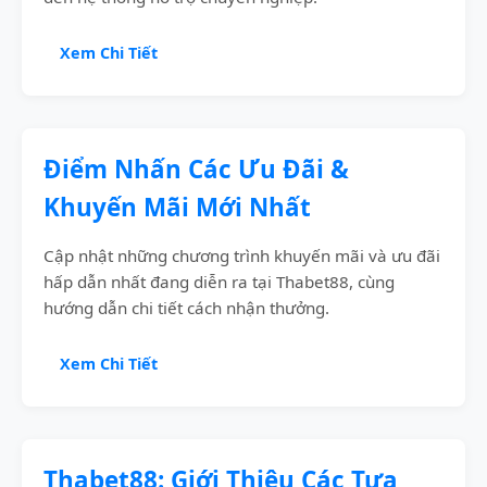
Xem Chi Tiết
Điểm Nhấn Các Ưu Đãi &
Khuyến Mãi Mới Nhất
Cập nhật những chương trình khuyến mãi và ưu đãi
hấp dẫn nhất đang diễn ra tại Thabet88, cùng
hướng dẫn chi tiết cách nhận thưởng.
Xem Chi Tiết
Thabet88: Giới Thiệu Các Tựa