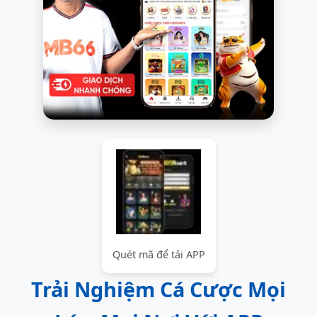
Quét mã để tải APP
Trải Nghiệm Cá Cược Mọi