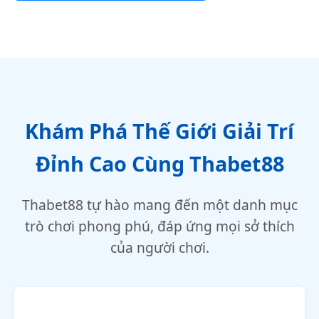
Khám Phá Thế Giới Giải Trí
Đỉnh Cao Cùng Thabet88
Thabet88 tự hào mang đến một danh mục
trò chơi phong phú, đáp ứng mọi sở thích
của người chơi.