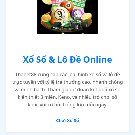
Xổ Số & Lô Đề Online
Thabet88 cung cấp các loại hình xổ số và lô đề
trực tuyến với tỷ lệ trả thưởng cao, nhanh chóng
và minh bạch. Tham gia dự đoán kết quả xổ số
kiến thiết 3 miền, Keno, và nhiều trò chơi số
khác với cơ hội trúng lớn mỗi ngày.
Chơi Xổ Số