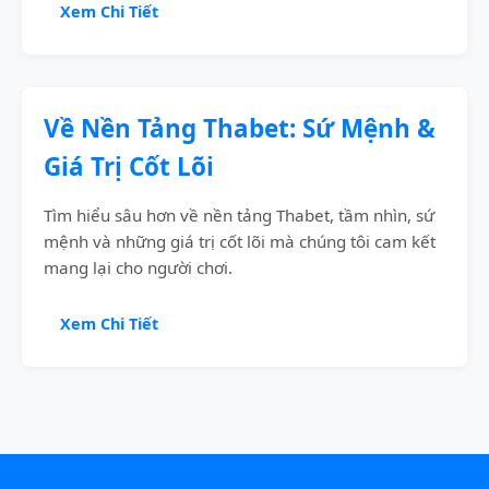
Xem Chi Tiết
Về Nền Tảng Thabet: Sứ Mệnh &
Giá Trị Cốt Lõi
Tìm hiểu sâu hơn về nền tảng Thabet, tầm nhìn, sứ
mệnh và những giá trị cốt lõi mà chúng tôi cam kết
mang lại cho người chơi.
Xem Chi Tiết