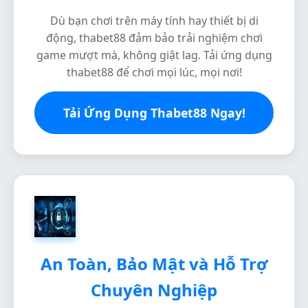
Dù bạn chơi trên máy tính hay thiết bị di
động,
thabet88
đảm bảo trải nghiệm chơi
game mượt mà, không giật lag. Tải ứng dụng
thabet88
để chơi mọi lúc, mọi nơi!
Tải Ứng Dụng Thabet88 Ngay!
An Toàn, Bảo Mật và Hỗ Trợ
Chuyên Nghiệp