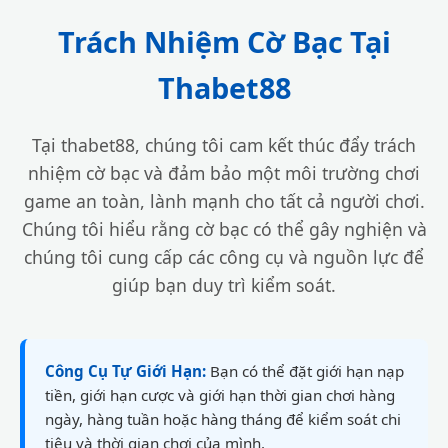
Trách Nhiệm Cờ Bạc Tại
Thabet88
Tại
thabet88
, chúng tôi cam kết thúc đẩy trách
nhiệm cờ bạc và đảm bảo một môi trường chơi
game an toàn, lành mạnh cho tất cả người chơi.
Chúng tôi hiểu rằng cờ bạc có thể gây nghiện và
chúng tôi cung cấp các công cụ và nguồn lực để
giúp bạn duy trì kiểm soát.
Công Cụ Tự Giới Hạn:
Bạn có thể đặt giới hạn nạp
tiền, giới hạn cược và giới hạn thời gian chơi hàng
ngày, hàng tuần hoặc hàng tháng để kiểm soát chi
tiêu và thời gian chơi của mình.