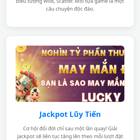
biểu tượng Wild, Scatter. Mỗi tựa game là một
câu chuyện độc đáo.
Jackpot Lũy Tiến
Cơ hội đổi đời chỉ sau một lần quay! Giải
jackpot sẽ liên tục tăng lên theo mỗi lượt đặt