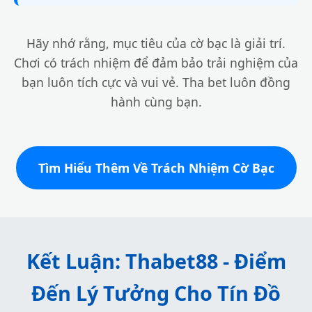
Hãy nhớ rằng, mục tiêu của cờ bạc là giải trí.
Chơi có trách nhiệm để đảm bảo trải nghiệm của
bạn luôn tích cực và vui vẻ.
Tha bet
luôn đồng
hành cùng bạn.
Tìm Hiểu Thêm Về Trách Nhiệm Cờ Bạc
Kết Luận:
Thabet88
- Điểm
Đến Lý Tưởng Cho Tín Đồ