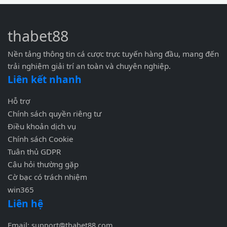
thabet88
Nền tảng thông tin cá cược trực tuyến hàng đầu, mang đến
trải nghiệm giải trí an toàn và chuyên nghiệp.
Liên kết nhanh
Hỗ trợ
Chính sách quyền riêng tư
Điều khoản dịch vụ
Chính sách Cookie
Tuân thủ GDPR
Câu hỏi thường gặp
Cờ bạc có trách nhiệm
win365
Liên hệ
Email:
support@thabet88.com