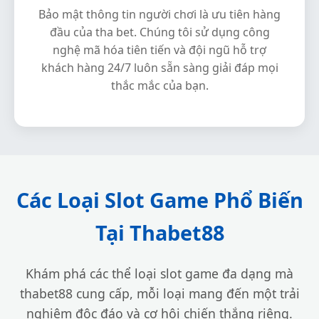
Bảo mật thông tin người chơi là ưu tiên hàng
đầu của
tha bet
. Chúng tôi sử dụng công
nghệ mã hóa tiên tiến và đội ngũ hỗ trợ
khách hàng 24/7 luôn sẵn sàng giải đáp mọi
thắc mắc của bạn.
Các Loại Slot Game Phổ Biến
Tại
Thabet88
Khám phá các thể loại slot game đa dạng mà
thabet88
cung cấp, mỗi loại mang đến một trải
nghiệm độc đáo và cơ hội chiến thắng riêng.