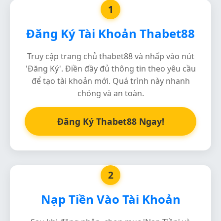
1
Đăng Ký Tài Khoản
Thabet88
Truy cập trang chủ
thabet88
và nhấp vào nút
'Đăng Ký'. Điền đầy đủ thông tin theo yêu cầu
để tạo tài khoản mới. Quá trình này nhanh
chóng và an toàn.
Đăng Ký Thabet88 Ngay!
2
Nạp Tiền Vào Tài Khoản