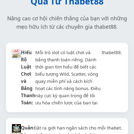
Quả Từ
Thabet88
Nâng cao cơ hội chiến thắng của bạn với những
mẹo hữu ích từ các chuyên gia
thabet88
.
Hiểu
Mỗi trò slot có luật chơi và
thabet88
.
Rõ
bảng thanh toán riêng. Dành
Luật
thời gian tìm hiểu để biết các
Chơi
biểu tượng Wild, Scatter, vòng
và
quay miễn phí và cách kích
Bảng
hoạt các tính năng bonus. Điều
Thanh
này cực kỳ quan trọng để tối
Toán:
ưu hóa chiến lược của bạn tại
Quản
Đặt ra giới hạn ngân sách cho mỗi
thabet
.