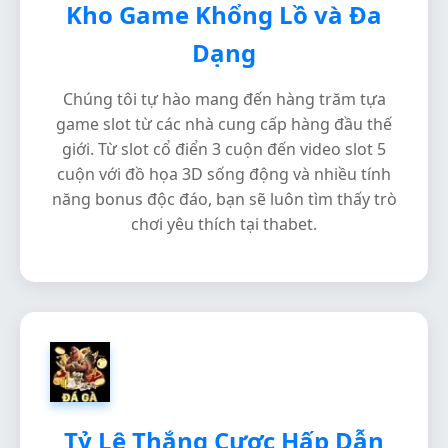
Kho Game Khổng Lồ và Đa
Dạng
Chúng tôi tự hào mang đến hàng trăm tựa
game slot từ các nhà cung cấp hàng đầu thế
giới. Từ slot cổ điển 3 cuộn đến video slot 5
cuộn với đồ họa 3D sống động và nhiều tính
năng bonus độc đáo, bạn sẽ luôn tìm thấy trò
chơi yêu thích tại
thabet
.
Tỷ Lệ Thắng Cược Hấp Dẫn