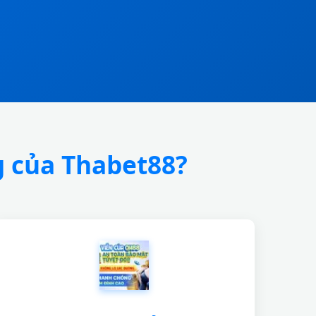
g của Thabet88?