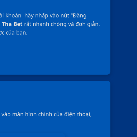
tài khoản, hãy nhấp vào nút "Đăng
i
Tha Bet
rất nhanh chóng và đơn giản.
ợc của bạn.
 vào màn hình chính của điện thoại,