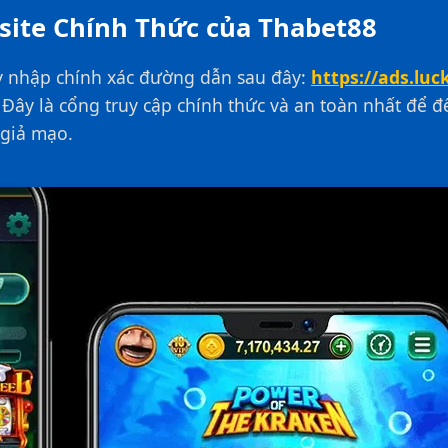
site Chính Thức của Thabet88
ãy nhập chính xác đường dẫn sau đây:
https://ads.luc
. Đây là cổng truy cập chính thức và an toàn nhất để 
 giả mạo.