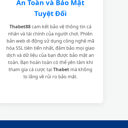
An Toàn và Bảo Mật
Tuyệt Đối
Thabet88
cam kết bảo vệ thông tin cá
nhân và tài chính của người chơi. Phiên
bản web di động sử dụng công nghệ mã
hóa SSL tiên tiến nhất, đảm bảo mọi giao
dịch và dữ liệu của bạn được bảo mật an
toàn. Bạn hoàn toàn có thể yên tâm khi
tham gia cá cược tại
Thabet
mà không
lo lắng về rủi ro bảo mật.