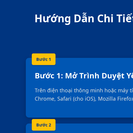
Hướng Dẫn Chi Tiết
Bước 1: Mở Trình Duyệt Y
Trên điện thoại thông minh hoặc máy t
Chrome, Safari (cho iOS), Mozilla Fire