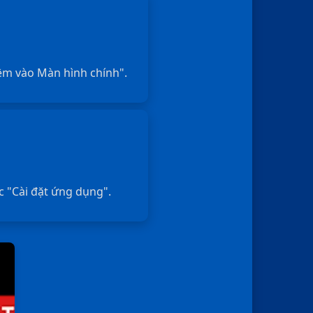
hêm vào Màn hình chính".
 "Cài đặt ứng dụng".