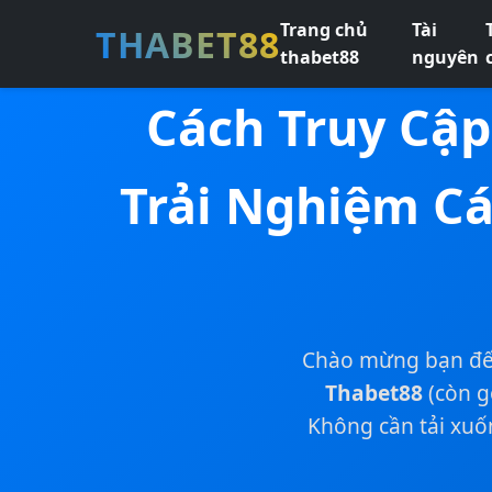
Trang chủ
Tài
THABET88
thabet88
nguyên
Cách Truy Cập
Trải Nghiệm C
Chào mừng bạn đến 
Thabet88
(còn g
Không cần tải xuố