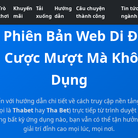
Trò
Khuyến
Tải
Hướng
Câu chuyện
Tin tứ
chơi
mãi
xuống
dẫn
thành công
ngành
 Phiên Bản Web Di 
á Cược Mượt Mà Khô
Dụng
với hướng dẫn chi tiết về cách truy cập nền tả
ọi là
Thabet
hay
Tha Bet
) trực tiếp từ trình duyệ
ng bất kỳ ứng dụng nào, bạn vẫn có thể tận hưởng
giải trí đỉnh cao mọi lúc, mọi nơi.