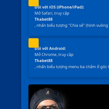
Đối với iOS (iPhone/iPad):
Mở Safari, truy cập
Thabet88
, nhấn biểu tượng "Chia sẻ" (hình vuôn
Đối với Android:
Mở Chrome, truy cập
Thabet88
, nhấn biểu tượng menu ba chấm ở góc t