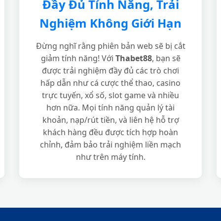
Đầy Đủ Tính Năng, Trải
Nghiệm Không Giới Hạn
Đừng nghĩ rằng phiên bản web sẽ bị cắt
giảm tính năng! Với
Thabet88
, bạn sẽ
được trải nghiệm đầy đủ các trò chơi
hấp dẫn như cá cược thể thao, casino
trực tuyến, xổ số, slot game và nhiều
hơn nữa. Mọi tính năng quản lý tài
khoản, nạp/rút tiền, và liên hệ hỗ trợ
khách hàng đều được tích hợp hoàn
chỉnh, đảm bảo trải nghiệm liền mạch
như trên máy tính.